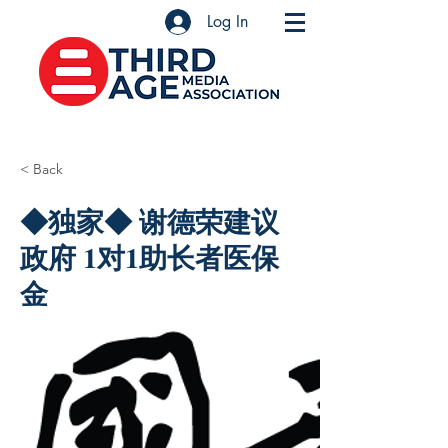
Log In
< Back
◆独家◆ 谢德荣建议
政府 1对1助长者医保
金