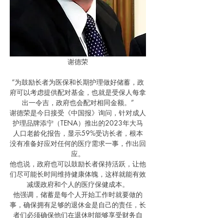
谢德荣
“为鼓励长者为医保和长期护理做好储蓄，政
府可以考虑提供配对基金，也就是受保人每拿
出一令吉，政府也会配对相同金额。”
谢德荣是今日接受《中国报》询问，针对成人
护理品牌添宁（TENA）推出的2023年大马
人口老龄化报告，显示59%受访长者，根本
没有准备好应对任何的医疗需求一事，作出回
应。
他也说，政府也可以鼓励长者保持活跃，让他
们尽可能长时间维持健康体魄，这样就能有效
减缓政府和个人的医疗保健成本。
他强调，储蓄是每个人开始工作时就要做的
事，确保拥有足够的退休金是自己的责任，长
者们必须确保他们在退休时能够享受财务自